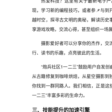
热爱科技？这里有关于最新电子产
现，学习新的编程技巧，或者参📌与到
越时空，探寻古文明的奥秘，解读历史
享游戏攻略，交流心得，甚至组织一场
摄影爱好者可以分享你的杰作，交
行、读书的乐趣，点亮彼此的生活。
“炮兵社区1一二三”鼓励用户自发
从古籍修复到咖啡烘焙，从星空摄影到
你找到一群同路人。我们相信，正是这些
一二三”丰富多彩的生命力。
三、技能提升的加速引擎