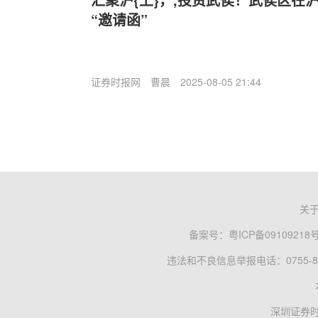
“邀请函”
证券时报网
曹晨
2025-08-05 21:44
关
备案号：
粤ICP备09109218
违法和不良信息举报电话：0755-83
深圳证券