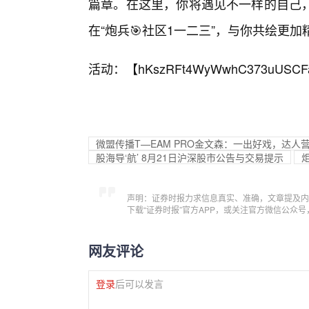
篇章。在这里，你将遇见不一样的自己
在“炮兵🎯社区1一二三”，与你共绘更
活动：【
hKszRFt4WyWwhC373uUSCF
微盟传播T—EAM PRO金文森：一出好戏，达人
股海导‘航’ 8月21日沪深股市公告与交易提示
声明：证券时报力求信息真实、准确，文章提及内
下载“证券时报”官方APP，或关注官方微信公众
网友评论
登录
后可以发言