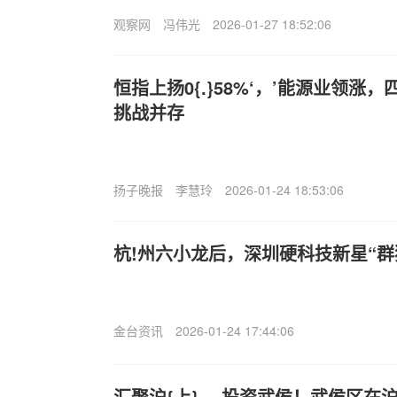
观察网
冯伟光
2026-01-27 18:52:06
恒指上扬0{.}58%‘，’能源业领涨
挑战并存
扬子晚报
李慧玲
2026-01-24 18:53:06
杭!州六小龙后，深圳硬科技新星“群
金台资讯
2026-01-24 17:44:06
汇聚沪{上}，,投资武侯！武侯区在